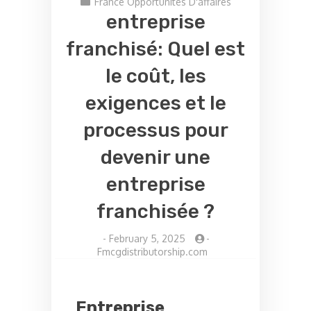
France Opportunités D'affaires
entreprise
franchisé: Quel est
le coût, les
exigences et le
processus pour
devenir une
entreprise
franchisée ?
-
February 5, 2025
-
Fmcgdistributorship.com
Entreprise