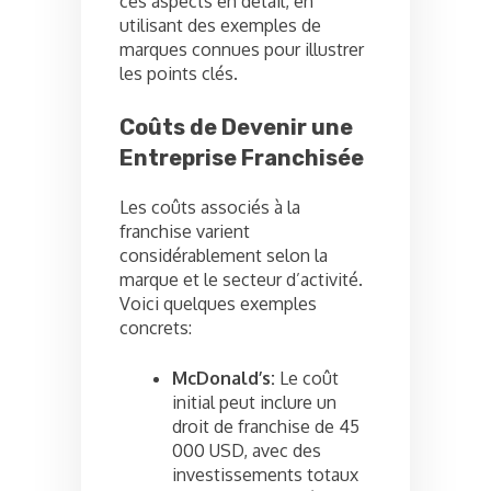
ces aspects en détail, en
utilisant des exemples de
marques connues pour illustrer
les points clés.
Coûts de Devenir une
Entreprise Franchisée
Les coûts associés à la
franchise varient
considérablement selon la
marque et le secteur d’activité.
Voici quelques exemples
concrets:
McDonald’s:
Le coût
initial peut inclure un
droit de franchise de 45
000 USD, avec des
investissements totaux