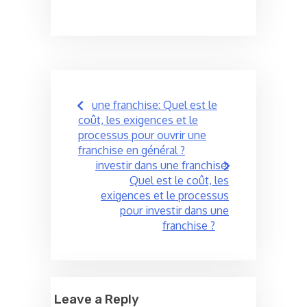
Post
une franchise: Quel est le
navigation
coût, les exigences et le
processus pour ouvrir une
franchise en général ?
investir dans une franchise:
Quel est le coût, les
exigences et le processus
pour investir dans une
franchise ?
Leave a Reply