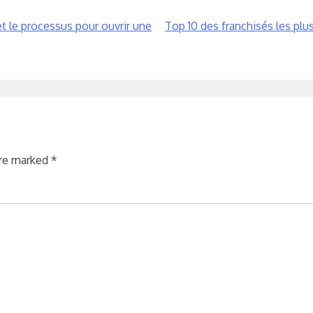
et le processus pour ouvrir une
Top 10 des franchisés les plu
are marked
*