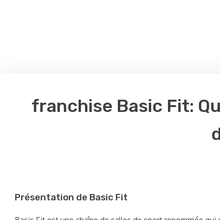
franchise Basic Fit: Qu
d
Présentation de Basic Fit
Basic Fit est une chaîne de salles de sport renommée qui