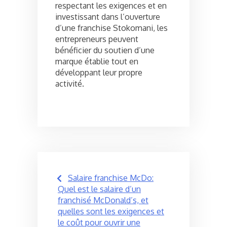
respectant les exigences et en
investissant dans l’ouverture
d’une franchise Stokomani, les
entrepreneurs peuvent
bénéficier du soutien d’une
marque établie tout en
développant leur propre
activité.
Post
Salaire franchise McDo:
navigation
Quel est le salaire d’un
franchisé McDonald’s, et
quelles sont les exigences et
le coût pour ouvrir une