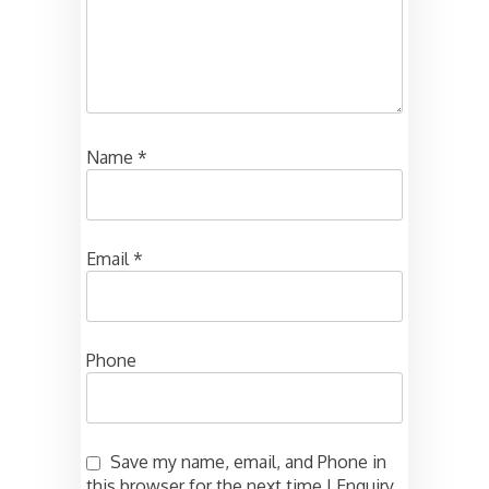
Name
*
Email
*
Phone
Save my name, email, and Phone in
this browser for the next time I Enquiry.