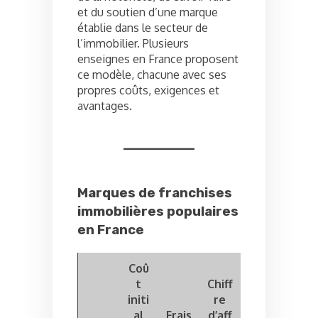
et du soutien d’une marque
établie dans le secteur de
l’immobilier. Plusieurs
enseignes en France proposent
ce modèle, chacune avec ses
propres coûts, exigences et
avantages.
Marques de franchises
immobilières populaires
en France
Coû
t
Chiff
initi
re
al
Frais
d’aff