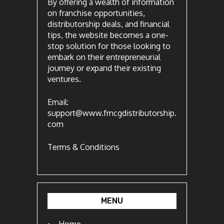
By offering a wealth of information
on franchise opportunities,
distributorship deals, and financial
tips, the website becomes a one-
stop solution for those looking to
embark on their entrepreneurial
journey or expand their existing
ventures.
Email:
support@www.fmcgdistributorship.
com
Terms & Conditions
MENU
Home