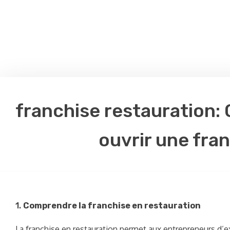
franchise restauration: 
ouvrir une fran
1.
Comprendre la franchise en restauration
La franchise en restauration permet aux entrepreneurs d’ex