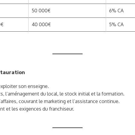
50 000€
6% CA
0€
40 000€
5% CA
stauration
exploiter son enseigne.
 l’aménagement du local, le stock initial et la formation.
affaires, couvrant le marketing et l’assistance continue.
nt et les exigences du franchiseur.