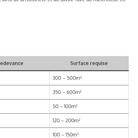
edevance
Surface requise
300 – 500m²
350 – 600m²
50 – 100m²
120 – 200m²
100 – 150m²