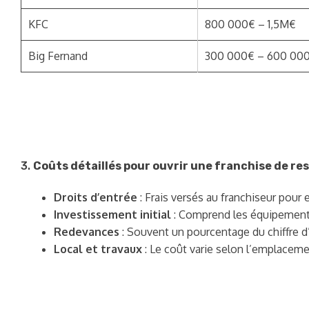
KFC
800 000€ – 1,5M€
Big Fernand
300 000€ – 600 00
3.
Coûts détaillés pour ouvrir une franchise de re
Droits d’entrée
: Frais versés au franchiseur pour 
Investissement initial
: Comprend les équipements,
Redevances
: Souvent un pourcentage du chiffre d’
Local et travaux
: Le coût varie selon l’emplaceme