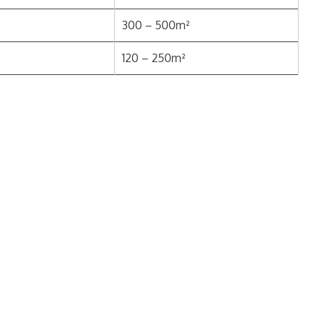
300 – 500m²
120 – 250m²