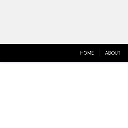
Skip
to
content
HOME
ABOUT