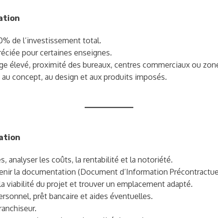
ation
% de l’investissement total.
réciée pour certaines enseignes.
ssage élevé, proximité des bureaux, centres commerciaux ou zon
 au concept, au design et aux produits imposés.
ation
 analyser les coûts, la rentabilité et la notoriété.
btenir la documentation (Document d’Information Précontractue
 la viabilité du projet et trouver un emplacement adapté.
ersonnel, prêt bancaire et aides éventuelles.
ranchiseur.