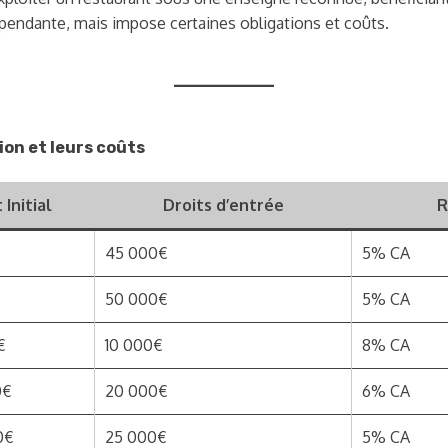
épendante, mais impose certaines obligations et coûts.
ion et leurs coûts
Initial
Droits d’entrée
R
45 000€
5% CA
50 000€
5% CA
€
10 000€
8% CA
0€
20 000€
6% CA
0€
25 000€
5% CA