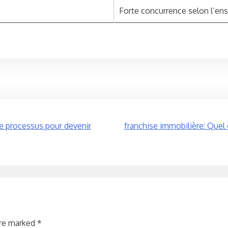
Forte concurrence selon l’en
 le processus pour devenir
franchise immobilière: Quel 
are marked
*