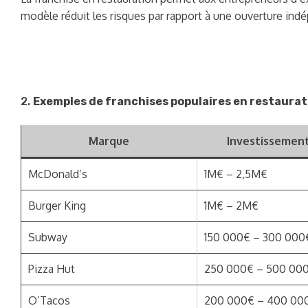
modèle réduit les risques par rapport à une ouverture ind
2.
Exemples de franchises populaires en restaurat
Marque
Investissement 
McDonald’s
1M€ – 2,5M€
Burger King
1M€ – 2M€
Subway
150 000€ – 300 000
Pizza Hut
250 000€ – 500 00
O’Tacos
200 000€ – 400 00