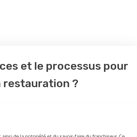
nces et le processus pour
a restauration ?
insi de la notoriété et du savoir-faire du franchiseur. Ce