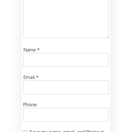
Name
*
Email
*
Phone
Save my name, email, and Phone in