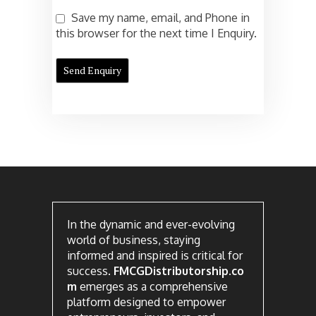
Save my name, email, and Phone in
this browser for the next time I Enquiry.
In the dynamic and ever-evolving
world of business, staying
informed and inspired is critical for
success.
FMCGDistributorship.co
m
emerges as a comprehensive
platform designed to empower