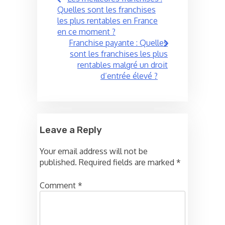
navigation
Quelles sont les franchises
les plus rentables en France
en ce moment ?
Franchise payante : Quelles
sont les franchises les plus
rentables malgré un droit
d’entrée élevé ?
Leave a Reply
Your email address will not be
published.
Required fields are marked
*
Comment
*