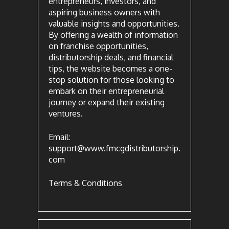
entrepreneurs, investors, and
aspiring business owners with
valuable insights and opportunities.
By offering a wealth of information
on franchise opportunities,
distributorship deals, and financial
tips, the website becomes a one-
stop solution for those looking to
embark on their entrepreneurial
journey or expand their existing
ventures.
Email:
support@www.fmcgdistributorship.
com
Terms & Conditions