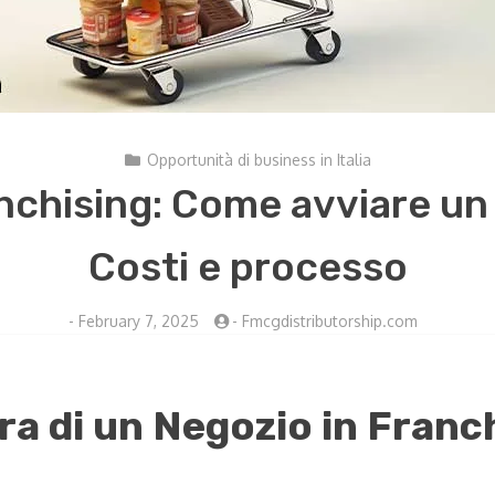
Opportunità di business in Italia
anchising: Come avviare un 
Costi e processo
-
February 7, 2025
-
Fmcgdistributorship.com
ra di un Negozio in Franc