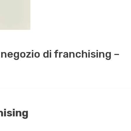
negozio di franchising –
hising