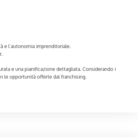
ità e l’autonomia imprenditoriale.
r.
rata e una pianificazione dettagliata. Considerando i
on le opportunità offerte dal franchising.