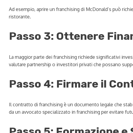
Ad esempio, aprire un franchising di McDonald’s può richie
ristorante.
Passo 3: Ottenere Fina
La maggior parte dei franchising richiede significativi inve
valutare partnership o investitori privati che possano supp
Passo 4: Firmare il Con
Il contratto di franchising è un documento legale che stab
da un avvocato specializzato in franchising per evitare futu
Passo 5: Formazione e