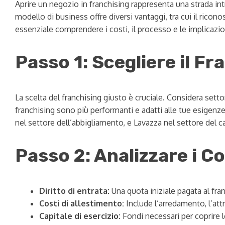
Aprire un negozio in franchising rappresenta una strada in
modello di business offre diversi vantaggi, tra cui il rico
essenziale comprendere i costi, il processo e le implicazion
Passo 1: Scegliere il Fr
La scelta del franchising giusto è cruciale. Considera set
franchising sono più performanti e adatti alle tue esigenze
nel settore dell’abbigliamento, e Lavazza nel settore del ca
Passo 2: Analizzare i Co
Diritto di entrata:
Una quota iniziale pagata al fra
Costi di allestimento:
Include l’arredamento, l’attr
Capitale di esercizio:
Fondi necessari per coprire l