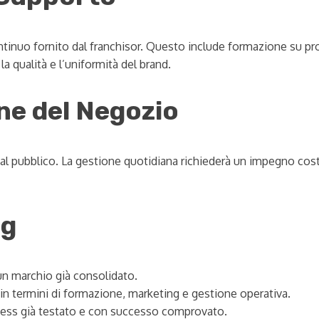
ontinuo fornito dal franchisor. Questo include formazione su pr
 qualità e l’uniformità del brand.
ne del Negozio
 al pubblico. La gestione quotidiana richiederà un impegno cost
ng
 un marchio già consolidato.
in termini di formazione, marketing e gestione operativa.
ess già testato e con successo comprovato.