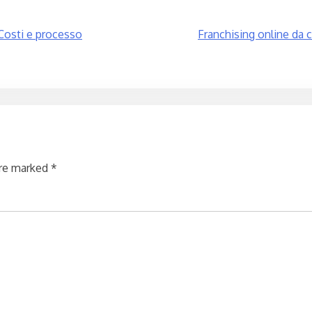
 Costi e processo
Franchising online da 
are marked
*