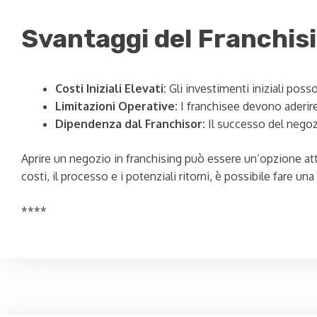
Svantaggi del Franchis
Costi Iniziali Elevati:
Gli investimenti iniziali poss
Limitazioni Operative:
I franchisee devono aderire 
Dipendenza dal Franchisor:
Il successo del negozi
Aprire un negozio in franchising può essere un’opzione att
costi, il processo e i potenziali ritorni, è possibile fare un
****