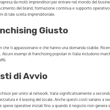
trapresa da molti imprenditori per entrare nel mondo del busin
noscimento del brand, formazione continua e supporto operativo.
i di tale scelta imprenditoriale.
anchising Giusto
tori che ti appassionano e che hanno una domanda stabile. Ricer
. Alcuni esempi di franchising popolari in Italia includono mar
ffè.
sti di Avvio
nchisor per unirsi al network. Varia significativamente a second
ezzatura e il leasing del locale. Anche questi costi variano a se
e spese operative iniziali fino a quando il negozio non genera su