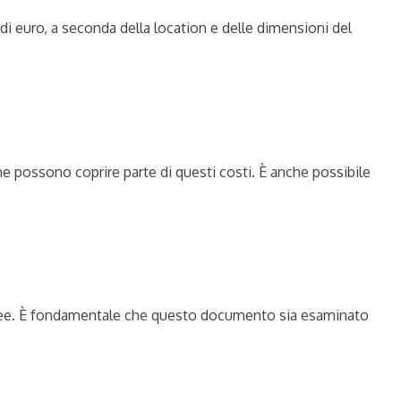
i euro, a seconda della location e delle dimensioni del
che possono coprire parte di questi costi. È anche possibile
anchisee. È fondamentale che questo documento sia esaminato