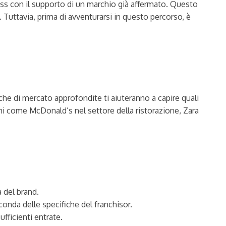
ess con il supporto di un marchio già affermato. Questo
 Tuttavia, prima di avventurarsi in questo percorso, è
che di mercato approfondite ti aiuteranno a capire quali
chi come McDonald’s nel settore della ristorazione, Zara
a del brand.
conda delle specifiche del franchisor.
fficienti entrate.