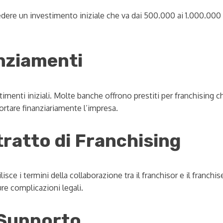
dere un investimento iniziale che va dai 500.000 ai 1.000.000 d
nziamenti
stimenti iniziali. Molte banche offrono prestiti per franchising 
ortare finanziariamente l’impresa.
tratto di Franchising
ilisce i termini della collaborazione tra il franchisor e il fr
re complicazioni legali.
 Supporto