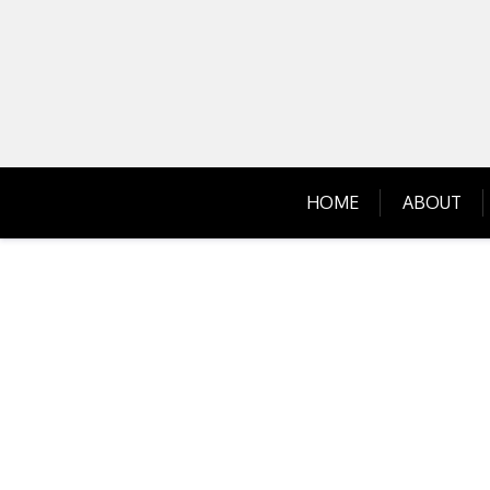
Skip
to
content
HOME
ABOUT