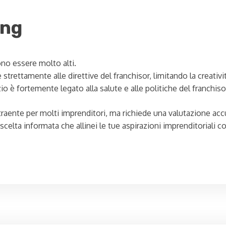
ing
ono essere molto alti.
strettamente alle direttive del franchisor, limitando la creativ
o è fortemente legato alla salute e alle politiche del franchiso
raente per molti imprenditori, ma richiede una valutazione accu
a scelta informata che allinei le tue aspirazioni imprenditoriali c