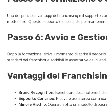
Uno dei principali vantaggi del franchising è il supporto c
molto altro. Questo supporto è essenziale per mantenere la
Passo 6: Avvio e Gestio
Dopo la formazione, arriva il momento di aprire il negozio
standard del franchisor e soddisfi le aspettative dei clienti.
Vantaggi del Franchisi
Brand Recognition:
Beneficiare della notorietà di
Supporto Continuo:
Ricevere assistenza continua 
Minore Rischio:
Operare sotto un modello di busin