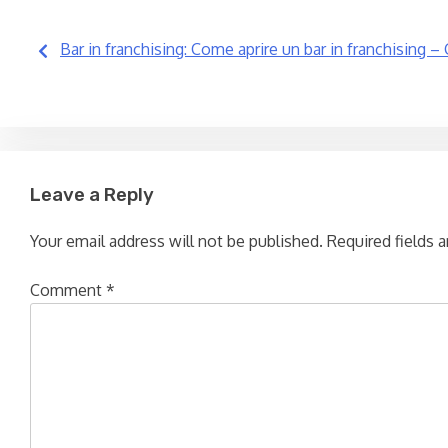
Post
Bar in franchising: Come aprire un bar in franchising –
navigation
Leave a Reply
Your email address will not be published.
Required fields 
Comment
*