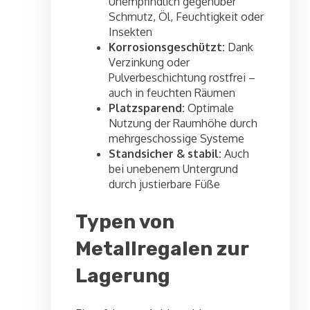
Unempfindlich gegenüber
Schmutz, Öl, Feuchtigkeit oder
Insekten
Korrosionsgeschützt:
Dank
Verzinkung oder
Pulverbeschichtung rostfrei –
auch in feuchten Räumen
Platzsparend:
Optimale
Nutzung der Raumhöhe durch
mehrgeschossige Systeme
Standsicher & stabil:
Auch
bei unebenem Untergrund
durch justierbare Füße
Typen von
Metallregalen zur
Lagerung