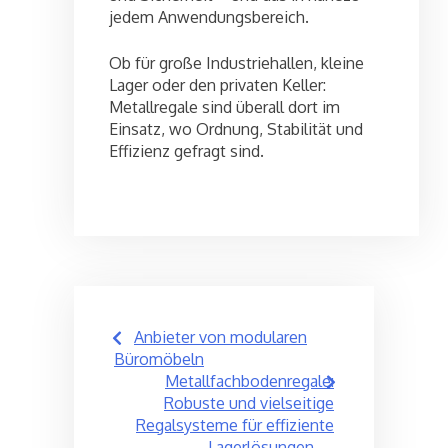
jedem Anwendungsbereich.
Ob für große Industriehallen, kleine
Lager oder den privaten Keller:
Metallregale sind überall dort im
Einsatz, wo Ordnung, Stabilität und
Effizienz gefragt sind.
Post
Anbieter von modularen
navigation
Büromöbeln
Metallfachbodenregale:
Robuste und vielseitige
Regalsysteme für effiziente
Lagerlösungen