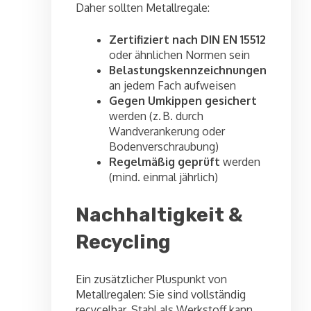
Daher sollten Metallregale:
Zertifiziert nach DIN EN 15512
oder ähnlichen Normen sein
Belastungskennzeichnungen
an jedem Fach aufweisen
Gegen Umkippen gesichert
werden (z. B. durch
Wandverankerung oder
Bodenverschraubung)
Regelmäßig geprüft
werden
(mind. einmal jährlich)
Nachhaltigkeit &
Recycling
Ein zusätzlicher Pluspunkt von
Metallregalen: Sie sind vollständig
recycelbar. Stahl als Werkstoff kann