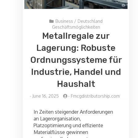
Business
/
Deutschland
Geschäftsmöglichkeiten
Metallregale zur
Lagerung: Robuste
Ordnungssysteme für
Industrie, Handel und
Haushalt
-
June 16, 2025
-
Fmcgdistributorship.com
In Zeiten steigender Anforderungen
an Lagerorganisation,
Platzoptimierung und effiziente
Materialflüsse gewinnen